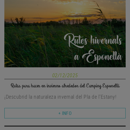
02/12/2025
Rutas para hacer en invierno alrededor del Camping Esponellà
¡Descubrid la naturaleza invernal del Pla de l’Estany!
+ INFO