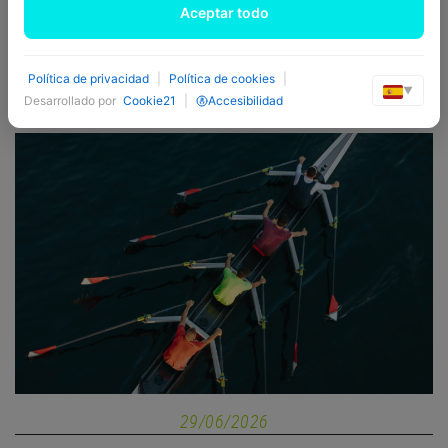
Aceptar todo
+ INFO
Política de privacidad
|
Política de cookies
|
▼
Desarrollado por
Cookie21
|
Accesibilidad
29/06/2026