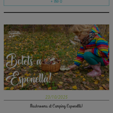
+ INFO
23/10/2025
Mushrooms at Camping Esponellà!