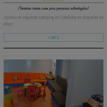
¡Tenemos nuevo aseo para personas ostomizadas!
¡Somos el segundo camping en Cataluña en disponer de
ellos!
+ INFO