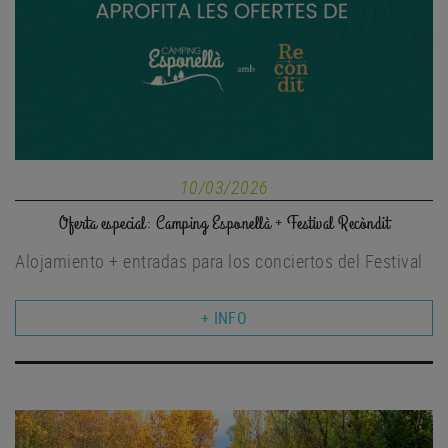
10/03/2026
Oferta especial: Camping Esponellà + Festival Recòndit
Alojamiento + entradas para los conciertos del Festival
+ INFO