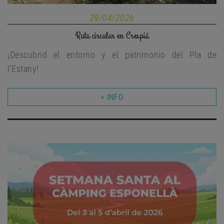
29/04/2026
Ruta circular en Crespià
¡Descubrid el entorno y el patrimonio del Pla de
l’Estany!
+ INFO