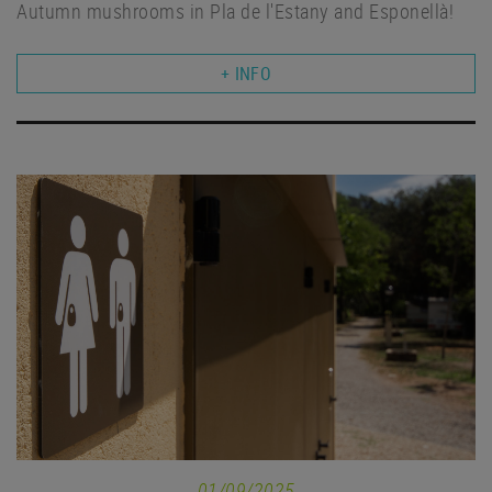
Autumn mushrooms in Pla de l'Estany and Esponellà!
+ INFO
01/09/2025