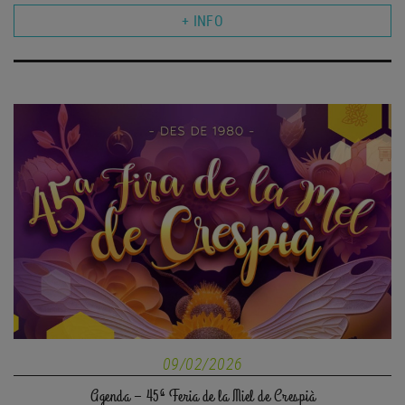
+ INFO
09/02/2026
Agenda – 45ª Feria de la Miel de Crespià