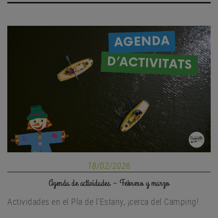
18/02/2026
Agenda de actividades – Febrero y marzo
Actividades en el Pla de l'Estany, ¡cerca del Camping!