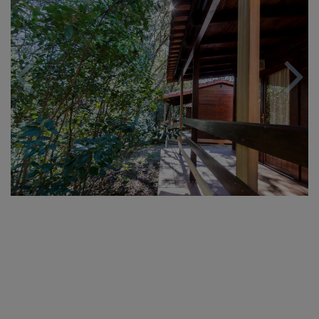
Previous
Nex