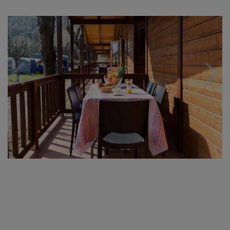
Previous
Nex