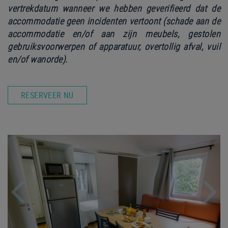
vertrekdatum wanneer we hebben geverifieerd dat de
accommodatie geen incidenten vertoont (schade aan de
accommodatie en/of aan zijn meubels, gestolen
gebruiksvoorwerpen of apparatuur, overtollig afval, vuil
en/of wanorde).
RESERVEER NU
Previous
Nex