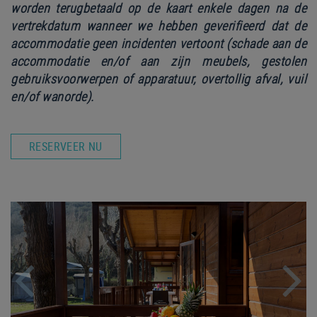
worden terugbetaald op de kaart enkele dagen na de
vertrekdatum wanneer we hebben geverifieerd dat de
accommodatie geen incidenten vertoont (schade aan de
accommodatie en/of aan zijn meubels, gestolen
gebruiksvoorwerpen of apparatuur, overtollig afval, vuil
en/of wanorde).
RESERVEER NU
Previous
Nex