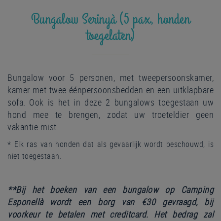
Bungalow Serinyà (5 pax, honden
toegelaten)
Bungalow voor 5 personen, met tweepersoonskamer,
kamer met twee éénpersoonsbedden en een uitklapbare
sofa. Ook is het in deze 2 bungalows toegestaan uw
hond mee te brengen, zodat uw troeteldier geen
vakantie mist.
* Elk ras van honden dat als gevaarlijk wordt beschouwd, is
niet toegestaan.
**Bij het boeken van een bungalow op Camping
Esponellà wordt een borg van €30 gevraagd, bij
voorkeur te betalen met creditcard.
Het bedrag zal