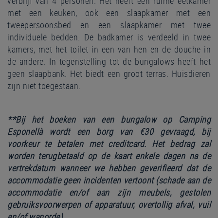
verblijf van 4 personen. Het heeft een ruime eetkamer
met een keuken, ook een slaapkamer met een
tweepersoonsbed en een slaapkamer met twee
individuele bedden. De badkamer is verdeeld in twee
kamers, met het toilet in een van hen en de douche in
de andere. In tegenstelling tot de bungalows heeft het
geen slaapbank. Het biedt een groot terras. Huisdieren
zijn niet toegestaan.
**Bij het boeken van een bungalow op Camping
Esponellà wordt een borg van €30 gevraagd, bij
voorkeur te betalen met creditcard.
Het bedrag zal
worden terugbetaald op de kaart enkele dagen na de
vertrekdatum wanneer we hebben geverifieerd dat de
accommodatie geen incidenten vertoont (schade aan de
accommodatie en/of aan zijn meubels, gestolen
gebruiksvoorwerpen of apparatuur, overtollig afval, vuil
en/of wanorde).