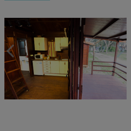
Previous
Nex