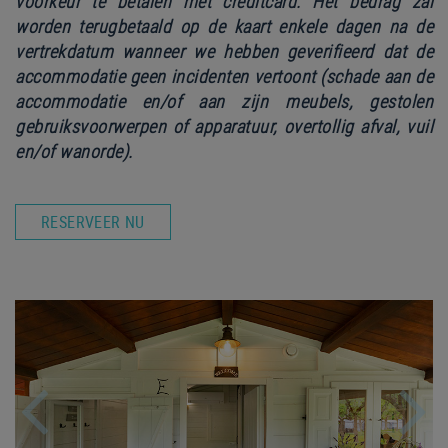
voorkeur te betalen met creditcard.
Het bedrag zal
worden terugbetaald op de kaart enkele dagen na de
vertrekdatum wanneer we hebben geverifieerd dat de
accommodatie geen incidenten vertoont (schade aan de
accommodatie en/of aan zijn meubels, gestolen
gebruiksvoorwerpen of apparatuur, overtollig afval, vuil
en/of wanorde).
RESERVEER NU
Previous
Nex