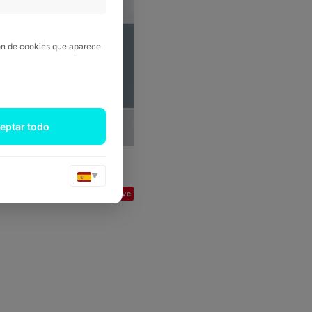
ión de cookies que aparece
eptar todo
▼
Save