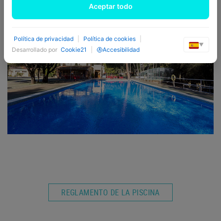
Previous
Nex
Aceptar todo
Política de privacidad
|
Política de cookies
|
▼
Desarrollado por
Cookie21
|
Accesibilidad
REGLAMENTO DE LA PISCINA