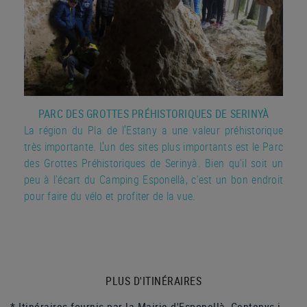
PARC DES GROTTES PRÉHISTORIQUES DE SERINYÀ
La région du Pla de l'Estany a une valeur préhistorique
très importante. L'un des sites plus importants est le Parc
des Grottes Préhistoriques de Serinyà. Bien qu’il soit un
peu à l’écart du Camping Esponellà, c’est un bon endroit
pour faire du vélo et profiter de la vue.
PLUS D'ITINÉRAIRES