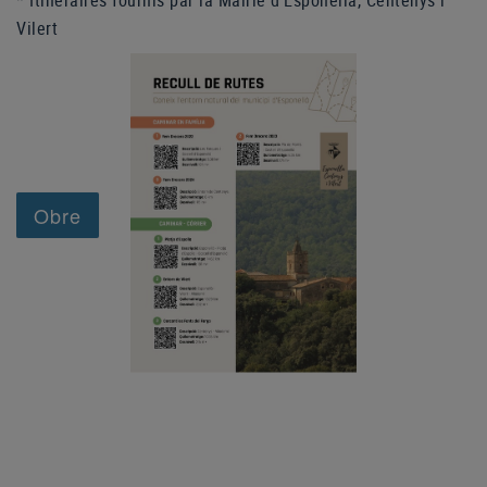
* Itinéraires fournis par la Mairie d'Esponellà, Centenys i 
Vilert