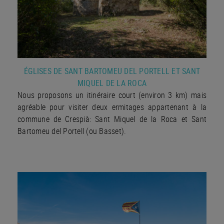
ÉGLISES DE SANT BARTOMEU DEL PORTELL ET SANT
MIQUEL DE LA ROCA
Nous proposons un itinéraire court (environ 3 km) mais
agréable pour visiter
deux ermitages appartenant à la
commune de Crespià: Sant Miquel de la Roca et Sant
Bartomeu del Portell (ou Basset).