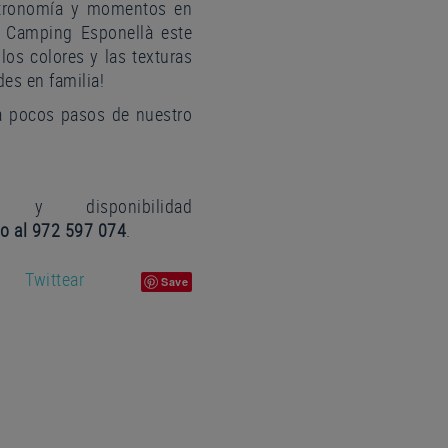
astronomía y momentos en
el Camping Esponellà este
los colores y las texturas
des en familia!
 a pocos pasos de nuestro
y disponibilidad
o al
972 597 074
.
Twittear
Save