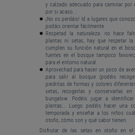
y calzado adecuado para caminar por e
por si acaso...
¡No os perdáis! Id a lugares que conoz
podáis orientar fácilmente.
Respetad la naturaleza: no hace fal
plantas ni setas, hay que respetar la
cumplen su función natural en el bosq
fuertes en el bosque tampoco favore
para el entorno natural.
Aprovechad para hacer un poco de aven
para salir al bosque (podéis recoge
piedritas de formas y colores diferente
setas, recogerlas y conservarlas en
bungalow. Podéis jugar a identifica
plantas... Luego podéis hacer una 
temporada y enseñar a los niños cuá
otoño, cómo son y qué sabor tienen.
Disfrutar de las setas en otoño en el