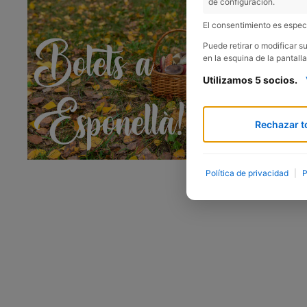
de configuración.
El consentimiento es especí
Puede retirar o modificar 
en la esquina de la pantalla
Utilizamos 5 socios.
Rechazar t
Política de privacidad
|
P