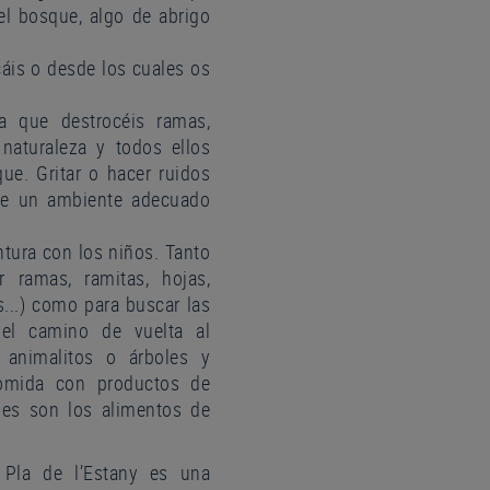
l bosque, algo de abrigo
cáis o desde los cuales os
ta que destrocéis ramas,
 naturaleza y todos ellos
ue. Gritar o hacer ruidos
ce un ambiente adecuado
tura con los niños. Tanto
r ramas, ramitas, hojas,
s...) como para buscar las
 el camino de vuelta al
r animalitos o árboles y
comida con productos de
les son los alimentos de
 Pla de l’Estany es una