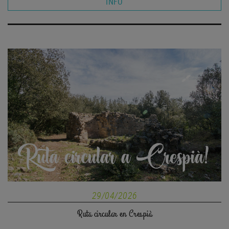
INFO
29/04/2026
Ruta circular en Crespià