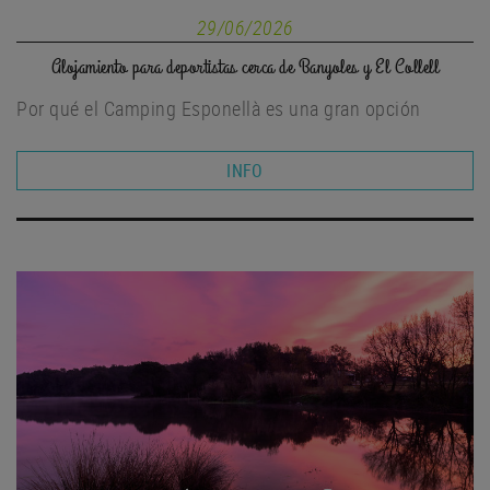
29/06/2026
Alojamiento para deportistas cerca de Banyoles y El Collell
Por qué el Camping Esponellà es una gran opción
INFO