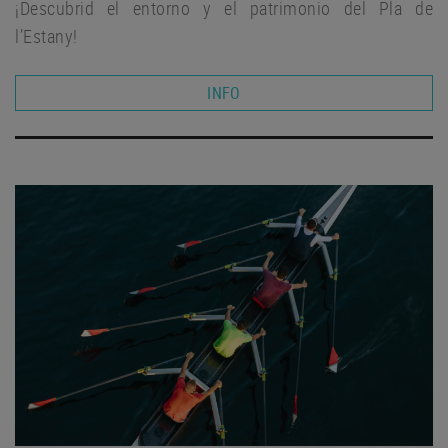
¡Descubrid el entorno y el patrimonio del Pla de
l’Estany!
INFO