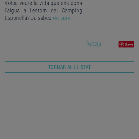
Voleu veure la vida que ens dóna
l’aigua a l’entorn del Càmping
Esponellà? Ja sabeu
on som
!
Tuiteja
Save
TORNAR AL LLISTAT