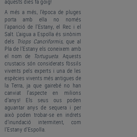
aquests dies fa goig!
A més a més, l’època de pluges
porta amb ella no només
l’aparició de l’Estany, el Rec i el
Salt. L’aigua a Espolla és sinònim
dels
Triops Cancriformis
, que al
Pla de l’Estany els coneixem amb
el nom de
Tortugueta
. Aquests
crustacis són considerats fòssils
vivents pels experts i una de les
espècies vivents més antigues de
la Terra, ja que gairebé no han
canviat l’aspecte en milions
d’anys! Els seus ous poden
aguantar anys de sequera i per
això poden trobar-se en indrets
d’inundació intermitent, com
l’Estany d’Espolla.